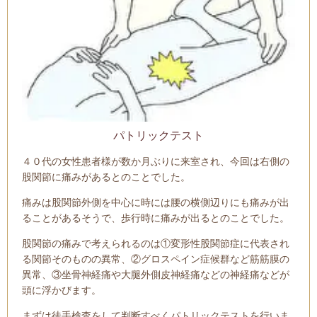
パトリックテスト
４０代の女性患者様が数か月ぶりに来室され、今回は右側の
股関節に痛みがあるとのことでした。
痛みは股関節外側を中心に時には腰の横側辺りにも痛みが出
ることがあるそうで、歩行時に痛みが出るとのことでした。
股関節の痛みで考えられるのは①変形性股関節症に代表され
る関節そのものの異常、②グロスペイン症候群など筋筋膜の
異常、③坐骨神経痛や大腿外側皮神経痛などの神経痛などが
頭に浮かびます。
まずは徒手検査をして判断すべくパトリックテストを行いま