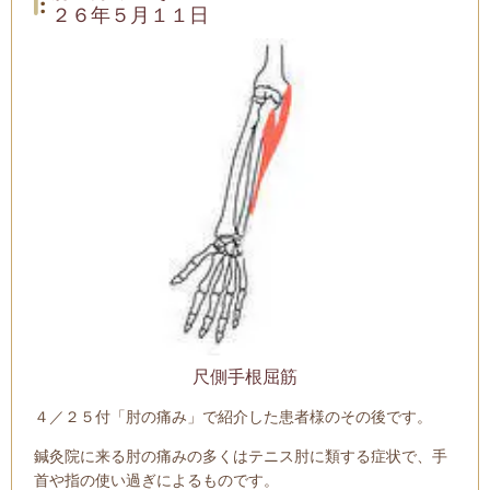
２６年５月１１日
尺側手根屈筋
４／２５付「肘の痛み」で紹介した患者様のその後です。
鍼灸院に来る肘の痛みの多くはテニス肘に類する症状で、手
首や指の使い過ぎによるものです。