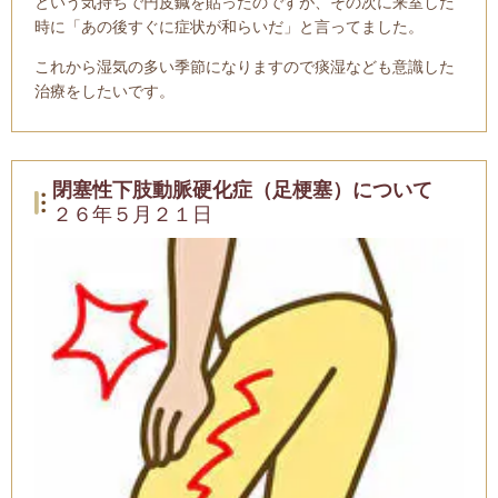
という気持ちで円皮鍼を貼ったのですが、その次に来室した
時に「あの後すぐに症状が和らいだ」と言ってました。
これから湿気の多い季節になりますので痰湿なども意識した
治療をしたいです。
閉塞性下肢動脈硬化症（足梗塞）について
２６年５月２１日