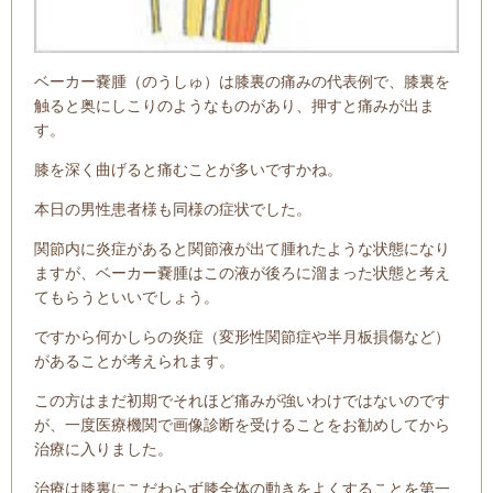
ベーカー嚢腫（のうしゅ）は膝裏の痛みの代表例で、膝裏を
触ると奥にしこりのようなものがあり、押すと痛みが出ま
す。
膝を深く曲げると痛むことが多いですかね。
本日の男性患者様も同様の症状でした。
関節内に炎症があると関節液が出て腫れたような状態になり
ますが、ベーカー嚢腫はこの液が後ろに溜まった状態と考え
てもらうといいでしょう。
ですから何かしらの炎症（変形性関節症や半月板損傷など）
があることが考えられます。
この方はまだ初期でそれほど痛みが強いわけではないのです
が、一度医療機関で画像診断を受けることをお勧めしてから
治療に入りました。
治療は膝裏にこだわらず膝全体の動きをよくすることを第一