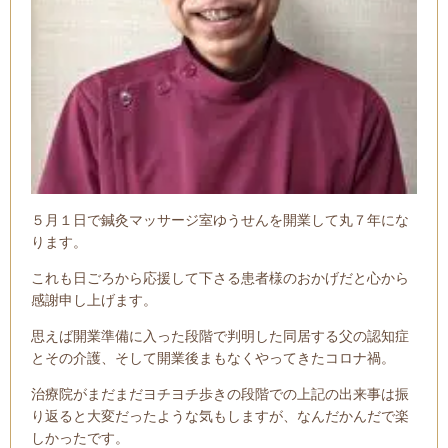
５月１日で鍼灸マッサージ室ゆうせんを開業して丸７年にな
ります。
これも日ごろから応援して下さる患者様のおかげだと心から
感謝申し上げます。
思えば開業準備に入った段階で判明した同居する父の認知症
とその介護、そして開業後まもなくやってきたコロナ禍。
治療院がまだまだヨチヨチ歩きの段階での上記の出来事は振
り返ると大変だったような気もしますが、なんだかんだで楽
しかったです。