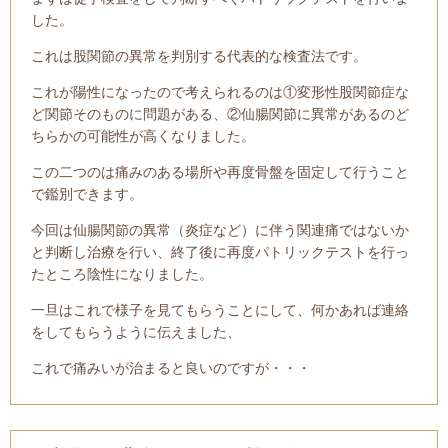
した。
これは股関節の異常を判別する代表的な検査法です。
これが陽性になったので考えられるのは①変形性股関節症な
ど関節そのものに問題がある、②仙腸関節に異常があるのど
ちらかの可能性が高くなりました。
この二つのは痛みのある場所や再度骨盤を固定して行うこと
で鑑別できます。
今回は仙腸関節の異常（炎症など）に伴う関連痛ではないか
と判断し治療を行い、
終了後に再度パトリックテストを行っ
たところ陰性になりました。
一旦はこれで様子を見てもらうことにして、何かあれば連絡
をしてもらうように伝えました、
これで痛みいが治まると良いのですが・・・