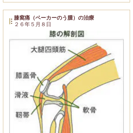
膝窩痛（ベーカーのう腫）の治療
２６年５月８日