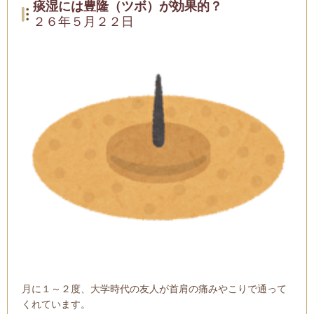
痰湿には豊隆（ツボ）が効果的？
２６年５月２２日
月に１～２度、大学時代の友人が首肩の痛みやこりで通って
くれています。