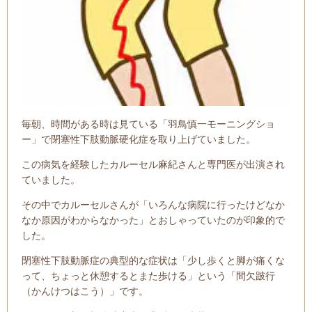
毎朝、時間がある時は見ている「羽鳥慎一モーニングショ
ー」で閉塞性下肢動脈硬化症を取り上げていました。
この病気を経験したカルーセル麻紀さんと専門医が出演され
ていました。
その中でカルーセルさんが「いろんな病院に行ったけどなか
なか原因がわからなかった」とおしゃっていたのが印象的で
した。
閉塞性下肢動脈症の典型的な症状は「少し歩くと脚が痛くな
って、ちょっと休憩するとまた歩ける」という「間欠跛行
（かんけつはこう）」です。