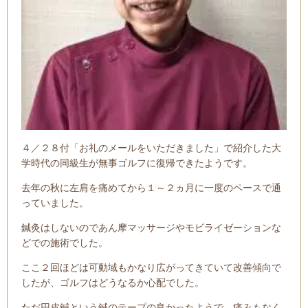
４／２８付「お礼のメールをいただきました」で紹介した大
学時代の同級生が無事ゴルフに復帰できたようです。
去年の秋に左肩を痛めてから１～２ヵ月に一度のペースで通
っていました。
鍼灸はしないのであん摩マッサージやモビライゼーションな
どでの施術でした。
ここ２回ほどは可動域もかなり広がってきていて改善傾向で
したが、ゴルフはどうなるか心配でした。
ただ円皮鍼という鍼のテープの良かったようで、痛みもなく