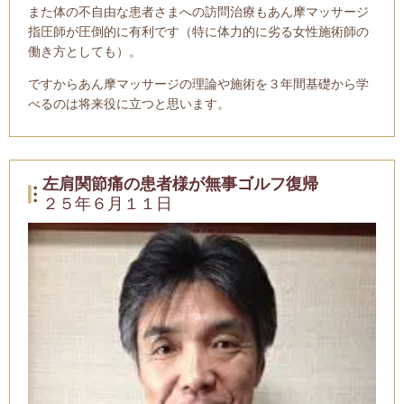
また体の不自由な患者さまへの訪問治療もあん摩マッサージ
指圧師が圧倒的に有利です（特に体力的に劣る女性施術師の
働き方としても）。
ですからあん摩マッサージの理論や施術を３年間基礎から学
べるのは将来役に立つと思います。
左肩関節痛の患者様が無事ゴルフ復帰
２５年６月１１日