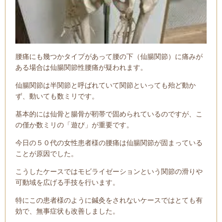
腰痛にも幾つかタイプがあって腰の下（仙腸関節）に痛みが
ある場合は仙腸関節性腰痛が疑われます。
仙腸関節は半関節と呼ばれていて関節といっても殆ど動か
ず、動いても数ミリです。
基本的には仙骨と腸骨が靭帯で固められているのですが、
こ
の僅か数ミリの「遊び」が重要です。
今日の５０代の女性患者様の腰痛は仙腸関節が固まっている
ことが原因でした。
こうしたケースではモビライゼーションという関節の滑りや
可動域を広げる手技を行います。
特にこの患者様のように鍼灸をされないケースではとても有
効で、無事症状も改善しました。