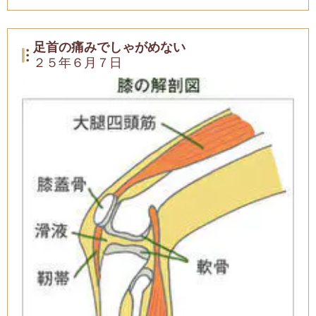
足首の痛みでしゃがめない
２５年６月７日