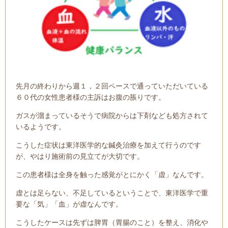
先月の終わりから週１，２回ペースで通っていただいている
６０代の女性患者様の主訴はお腹の脹りです。
ガスが溜まっているそうで病院からは下剤なども処方されて
いるようです。
こうした症状は東洋医学的な鍼灸治療を加えて行うのです
が、
やはり施術前の見立てが大切です。
この患者様は全身を触った感覚がとにかく「虚」なんです。
虚とは足らない、不足しているということで、東洋医学で重
要な「気」「血」が虚なんです。
こうしたケースは先ずは脾胃（胃腸のこと）を整え、消化や