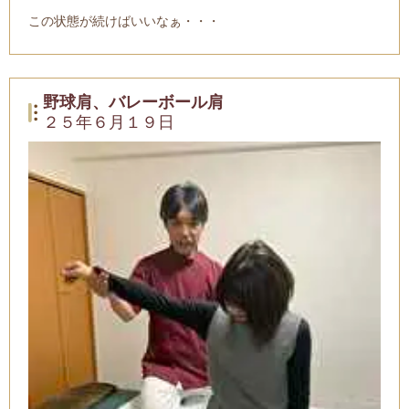
この状態が続けばいいなぁ・・・
野球肩、バレーボール肩
２５年６月１９日