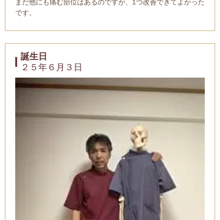
まだ他にも痛む部位はあるのですが、1つ改善できてよかった
です。
誕生日
２５年６月３日