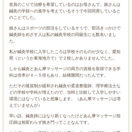
首肩のこりで治療を希望しているのはお母さんで、娘さんは
鍼灸の学校への進学を考えているそうで今回同席していると
のことでした。
娘さんはスポーツの部活をしているそうで、部活きっかけで
鍼灸師をめざす人は私の鍼灸学校の同級生にも数名いまし
た。
私が鍼灸学校に入学したころは学校そのものが少なく、愛知
県（というか東海地方で）で２校しかありませんでした。
しかも鍼灸とあん摩マッサージの両方の資格を取得できる学
科は倍率が４～５倍もあり、結構難関だったんです。
ただその後規制が緩和され鍼灸や柔道整復師、理学療法士な
どの学校や学科が増えたので、当時と比較して入学しやすい
環境にはなっていると想像します。（あん摩マッサージは増
えていませんが）
早い話、鍼灸師にはなり易くなったけどあん摩マッサージ指
圧師は相変わらず狭き門ってことなんです。