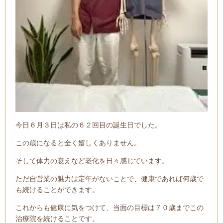
今日６月３日は私の６２回目の誕生日でした。
この歳になると全く嬉しくありません。
そして体力の衰えなど老化を日々感じています。
ただ自営業の魅力は定年がないことで、健康であれば何歳で
も続けることができます。
これからも健康に気をつけて、当面の目標は７０歳までこの
治療院を続けることです。