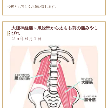
今後とも宜しくお願い致します。
大腿神経痛～鼡径部から太もも前の痛みやし
びれ
２５年６月１日