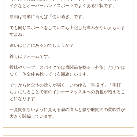
イクなどオーバーハンドスポーツでよくある症状です。
原因は簡単に言えば「使い過ぎ」です。
でも同じスポーツをしていても上記した痛みがない人もいま
すよね。
違いはどこにあるのでしょうか？
答えはフォームです。
投球やサーブ、スパイクでは肩関節を捻る（外旋）だけでは
なく、体全体も捻って（右回旋）います。
ですから体全体の捻りが弱く、いわゆる「手投げ」「手打
ち」になることで肩のインナーマッスルへの負担が増えるこ
とになります。
一見関係ないように見える肩の痛みと腰や股関節の柔軟性が
大きく関係しています。