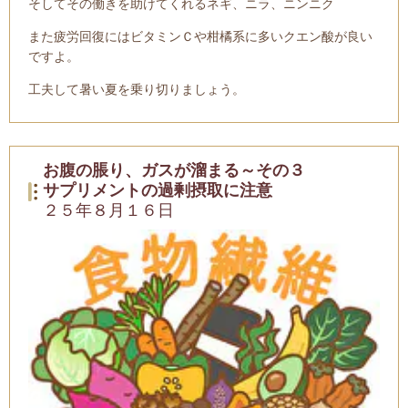
そしてその働きを助けてくれるネギ、ニラ、ニンニク
また疲労回復にはビタミンＣや柑橘系に多いクエン酸が良い
ですよ。
工夫して暑い夏を乗り切りましょう。
お腹の脹り、ガスが溜まる～その３
サプリメントの過剰摂取に注意
２５年８月１６日