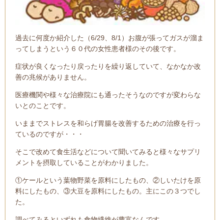
過去に何度か紹介した（6/29、8/1）お腹が張ってガスが溜ま
ってしまうという６０代の女性患者様のその後です。
症状が良くなったり戻ったりを繰り返していて、なかなか改
善の兆候がありません。
医療機関や様々な治療院にも通ったそうなのですが変わらな
いとのことです。
いままでストレスを和らげ胃腸を改善するための治療を行っ
ているのですが・・・
そこで改めて食生活などについて聞いてみると様々なサプリ
メントを摂取していることがわかりました。
①ケールという葉物野菜を原料にしたもの、②しいたけを原
料にしたもの、③大豆を原料にしたもの。主にこの３つでし
た。
調べてみるといずれも食物繊維が豊富なんです。