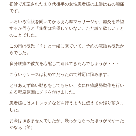
初診で来室された１０代後半の女性患者様の主訴は右の腰痛
です。
いろいろ症状を聞いてからあん摩マッサージか、鍼灸を希望
するか伺うと「施術は希望していない、ただ診て欲しい」と
のことでした。
この日は彼氏（？）と一緒に来ていて、予約の電話も彼氏か
らでした。
多分腰痛の彼女を心配して連れてきたんでしょうが・・・
こういうケースは初めてだったので対応に悩みます。
とりあえず痛い動きをしてもらい、次に疼痛誘発動作を行い
ある程度原因にメドを付けました。
患者様にはストレッチなどを行うように伝えてお帰り頂きま
した。
お金は頂きませんでしたが、幾らかもらったほうが良かった
かなぁ（笑）