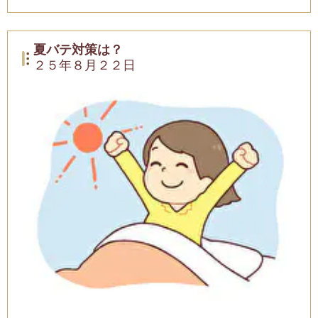
夏バテ対策は？
２５年８月２２日