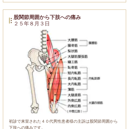
股関節周囲から下肢への痛み
２５年８月３日
初診で来室された４０代男性患者様の主訴は股関節周囲から
下肢への痛みです。