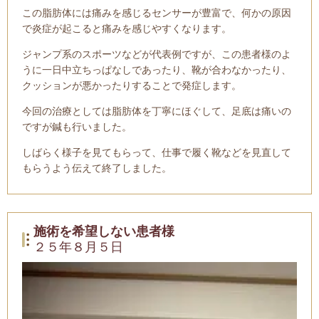
この脂肪体には痛みを感じるセンサーが豊富で、何かの原因
で炎症が起こると痛みを感じやすくなります。
ジャンプ系のスポーツなどが代表例ですが、この患者様のよ
うに一日中立ちっぱなしであったり、靴が合わなかったり、
クッションが悪かったりすることで発症します。
今回の治療としては脂肪体を丁寧にほぐして、足底は痛いの
ですが鍼も行いました。
しばらく様子を見てもらって、仕事で履く靴などを見直して
もらうよう伝えて終了しました。
施術を希望しない患者様
２５年８月５日