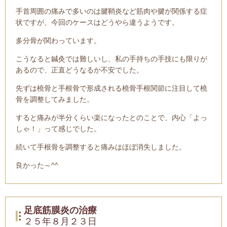
手首周囲の痛みで多いのは腱鞘炎など筋肉や腱が関係する症
状ですが、今回のケースはどうやら違うようです。
多分骨が関わっています。
こうなると鍼灸では難しいし、私の手持ちの手技にも限りが
あるので、正直どうなるか不安でした。
先ずは橈骨と手根骨で形成される橈骨手根関節に注目して橈
骨を調整してみました。
すると痛みが半分くらい楽になったとのことで、内心「よっ
しゃ！」って感じでした。
続いて手根骨を調整すると痛みはほぼ消失しました。
良かった～^^
足底筋膜炎の治療
２５年８月２３日