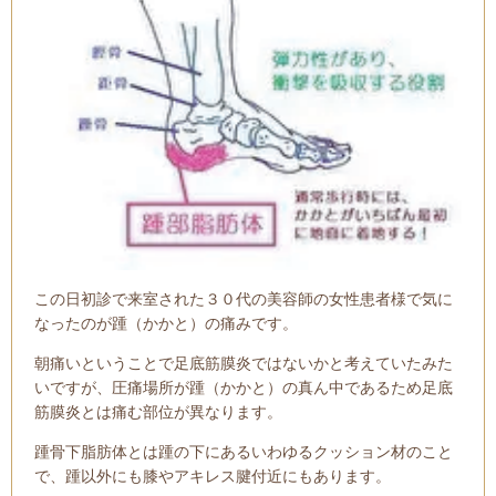
この日初診で来室された３０代の美容師の女性患者様で気に
なったのが踵（かかと）の痛みです。
朝痛いということで足底筋膜炎ではないかと考えていたみた
いですが、圧痛場所が踵（かかと）の真ん中であるため足底
筋膜炎とは痛む部位が異なります。
踵骨下脂肪体とは踵の下にあるいわゆるクッション材のこと
で、踵以外にも膝やアキレス腱付近にもあります。