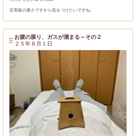
災害級の暑さですから気をつけたいですね。
お腹の脹り、ガスが溜まる～その２
２５年８月１日