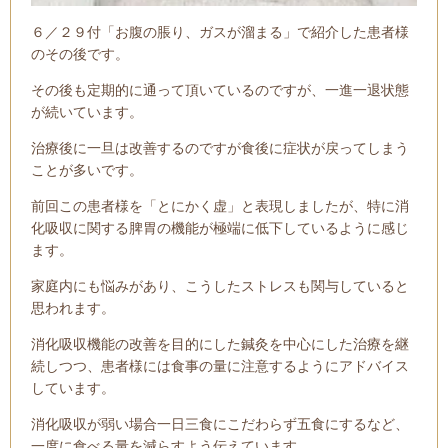
６／２９付「お腹の脹り、ガスが溜まる」で紹介した患者様
のその後です。
その後も定期的に通って頂いているのですが、一進一退状態
が続いています。
治療後に一旦は改善するのですが食後に症状が戻ってしまう
ことが多いです。
前回この患者様を「とにかく虚」と表現しましたが、特に消
化吸収に関する脾胃の機能が極端に低下しているように感じ
ます。
家庭内にも悩みがあり、こうしたストレスも関与していると
思われます。
消化吸収機能の改善を目的にした鍼灸を中心にした治療を継
続しつつ、患者様には食事の量に注意するようにアドバイス
しています。
消化吸収が弱い場合一日三食にこだわらず五食にするなど、
一度に食べる量を減らすよう伝えています。