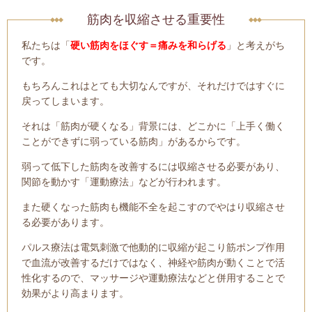
筋肉を収縮させる重要性
私たちは「
硬い筋肉をほぐす＝痛みを和らげる
」と考えがち
です。
もちろんこれはとても大切なんですが、それだけではすぐに
戻ってしまいます。
それは「筋肉が硬くなる」背景には、どこかに「上手く働く
ことができずに弱っている筋肉」があるからです。
弱って低下した筋肉を改善するには収縮させる必要があり、
関節を動かす「運動療法」などが行われます。
また硬くなった筋肉も機能不全を起こすのでやはり収縮させ
る必要があります。
パルス療法は電気刺激で他
動的に収縮が起こり筋ポンプ作用
で血流が改善するだけではなく、神経や筋肉が動くことで活
性化するので、マッサージや運動療法などと併用することで
効果がより高まります。