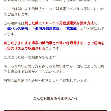
ここでは鍼による治療法の１つ「鍼通電法／パルス療法」につい
てご紹介します。
この治療法は
刺した鍼に１０～１５分程度電気を流す方法
で、
「
鍼パルス療法
」「
低周波鍼通電法
」「
電気鍼
」などと呼ばれて
います。
刺したままにする通常の鍼治療との違いは通電することで筋肉を
一定のリズムで収縮させる
ことです。
これにより様々な効果があります。
ちょっと怖いと思う方もみえると思いますが、症状によっては痛
みを軽減する効果がとても高いんです。
当室の鍼治療でも経験や症状によりご提案しています。
こんなお悩みありませんか？