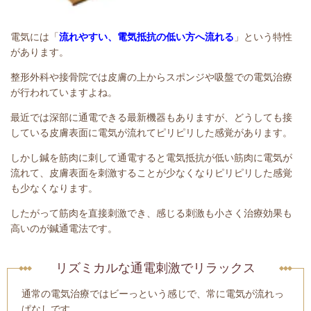
電気には「
流れやすい、電気抵抗の低い方へ流れる
」という特性
があります。
整形外科や接骨院では皮膚の上からスポンジや吸盤での電気治療
が行われていますよね。
最近では深部に通電できる最新機器もありますが、どうしても接
している皮膚表面に電気が流れてピリピリした感覚があります。
しかし鍼を筋肉に刺して通電すると電気抵抗が低い筋肉に電気が
流れて、皮膚表面を刺激することが少なくなりピリピリした感覚
も少なくなります。
したがって筋肉を直接刺激でき、感
じる刺激も小さく治療効果も
高いのが鍼通電法です。
リズミカルな通電刺激でリラックス
通常の電気治療ではビーっという感じで、常に電気が流れっ
ぱなしです。