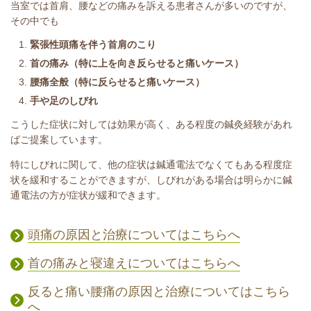
当室では首肩、腰などの痛みを訴える患者さんが多いのですが、
その中でも
緊張性頭痛を伴う首肩のこり
首の痛み（特に上を向き反らせると痛いケース）
腰痛全般（特に反らせると痛いケース）
手や足のしびれ
こうした症状に対しては効果が高く、ある程度の鍼灸経験があれ
ばご提案しています。
特にしびれに関して、他の症状は鍼通電法でなくてもある程度症
状を緩和することができますが、しびれがある場合は明らかに鍼
通電法の方が症状が緩和できます。
頭痛の原因と治療についてはこちらへ
首の痛みと寝違えについてはこちらへ
反ると痛い腰痛の原因と治療についてはこちら
へ