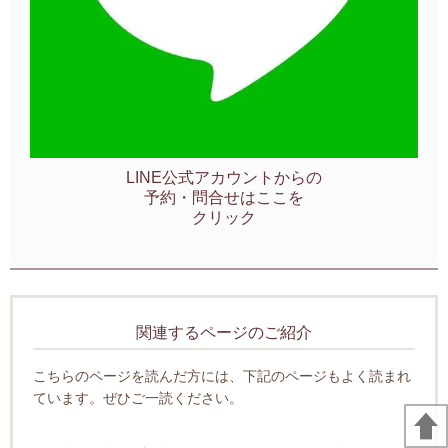
LINE公式アカウントからの
予約・問合せはここを
クリック
関連するページのご紹介
こちらのページを読んだ方には、下記のページもよく読まれ
ています。ぜひご一読ください。