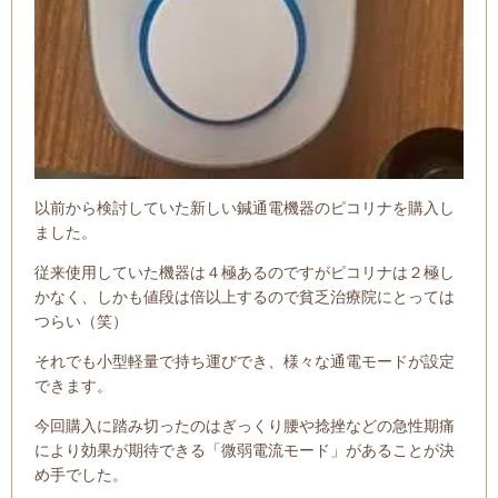
以前から検討していた新しい鍼通電機器のピコリナを購入し
ました。
従来使用していた機器は４極あるのですがピコリナは２極し
かなく、しかも値段は倍以上するので貧乏治療院にとっては
つらい（笑）
それでも小型軽量で持ち運びでき、様々な通電モードが設定
できます。
今回購入に踏み切ったのはぎっくり腰や捻挫などの急性期痛
により効果が期待できる「微弱電流モード」があることが決
め手でした。