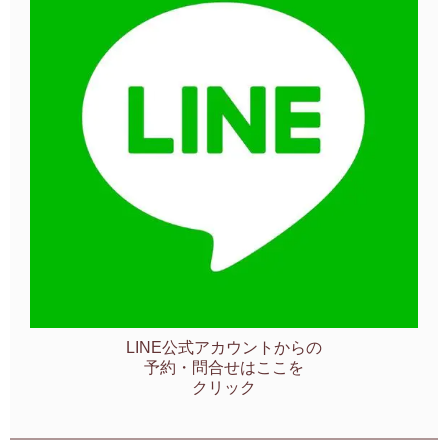
LINE公式アカウントからの
予約・問合せはここを
クリック