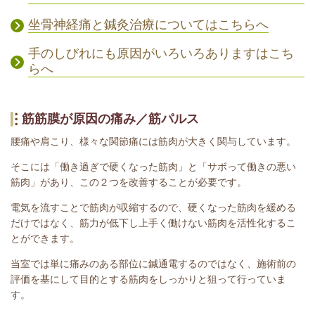
坐骨神経痛と鍼灸治療についてはこちらへ
手のしびれにも原因がいろいろありますはこち
らへ
筋筋膜が原因の痛み／筋パルス
腰痛や肩こり、様々な関節痛には筋肉が大きく関与しています。
そこには「働き過ぎで硬くなった筋肉」と「サボって働きの悪い
筋肉」があり、この２つを改善することが必要です。
電気を流すことで筋肉が収縮するので、硬くなった筋肉を緩める
だけではなく、筋力が低下し上手く働けない筋肉を活性化するこ
とができます。
当室では単に痛みのある部位に鍼通電するのではなく、施術前の
評価を基にして目的とする筋肉をしっかりと狙って行っていま
す。