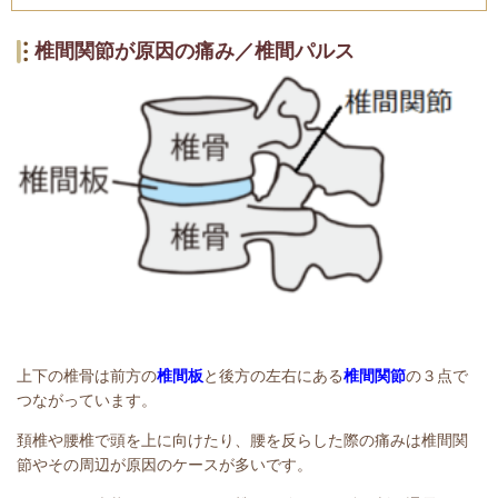
椎間関節が原因の痛み／椎間パルス
上下の椎骨は前方の
椎間板
と後方の左右にある
椎間関節
の３点で
つながっています。
頚椎や腰椎で頭を上に向けたり、腰を反らした際の痛みは椎間関
節やその周辺が原因のケースが多いです。