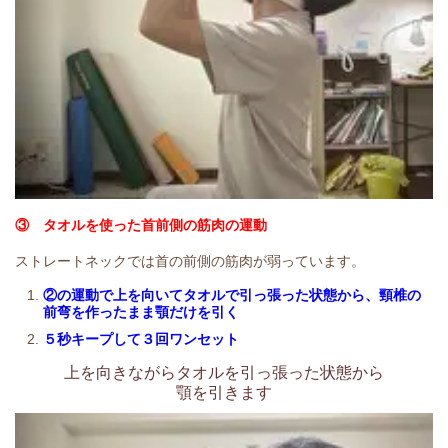
③ タオルを使った首前側の筋肉の運動
ストレートネックでは首の前側の筋肉が弱っています。
②の運動で上を向いてタオルで引っ張った状態から、頸椎の
前弯を作ったまま顎だけを引く
５秒キープして３回ワンセット
上を向きながらタオルを引っ張った状態から
顎を引きます