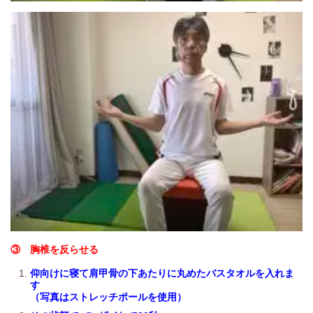
③ 胸椎を反らせる
仰向けに寝て肩甲骨の下あたりに丸めたバスタオルを入れま
す
（写真はストレッチポールを使用）