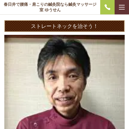
春日井で腰痛・肩こりの鍼灸院なら鍼灸マッサージ
室 ゆうせん
ストレートネックを治そう！