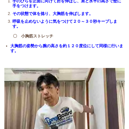
手のひらを正面に向けて肘を伸ばし、肩と水平の高さで壁に
手をつけます。
その状態で体を捻り、大胸筋を伸ばします。
呼吸を止めないように気をつけて２０～３０秒キープしま
す。
〇 小胸筋ストレッチ
大胸筋の姿勢から腕の高さを約１２０度位にして同様に行いま
す。