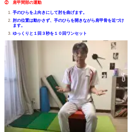
② 肩甲間部の運動
手のひらを上向きにして肘を曲げます。
肘の位置は動かさず、手のひらを開きながら肩甲骨を近づけ
ます。
ゆっくりと１回３秒を１０回ワンセット