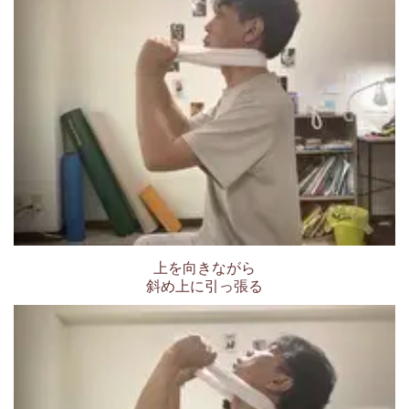
上を向きながら
斜め上に引っ張る