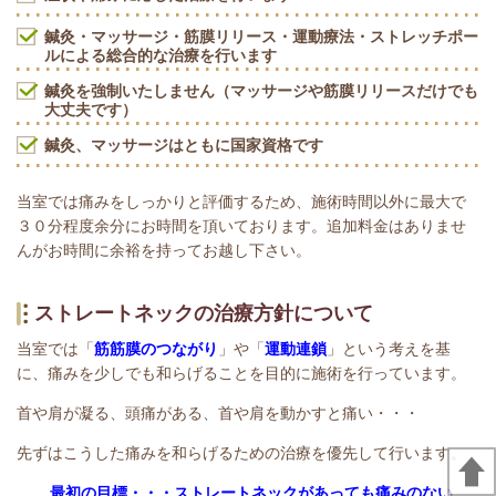
鍼灸・マッサージ・筋膜リリース・運動療法・ストレッチポー
ルによる総合的な治療を行います
鍼灸を強制いたしません（マッサージや筋膜リリースだけでも
大丈夫です）
鍼灸、マッサージはともに国家資格です
当室では痛みをしっかりと評価するため、施術時間以外に最大で
３０分程度余分にお時間を頂いております。追加料金はありませ
んがお時間に余裕を持ってお越し下さい。
ストレートネックの治療方針について
当室では「
筋筋膜のつながり
」や「
運動連鎖
」という考えを基
に、痛みを少しでも和らげることを目的に施術を行っています。
首や肩が凝る、頭痛がある、首や肩を動かすと痛い・・・
先ずはこうした痛みを和らげるための治療を優先して行います。
最初の目標・・・ストレートネックがあっても痛みのない