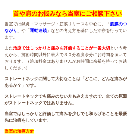
首や肩のお悩みなら当室にご相談下さい
当室では鍼灸・マッサージ・筋膜リリースを中心に、「
筋膜のつ
ながり
」
や「
運動連鎖
」などの考え方を基にした治療を行ってい
ます。
また
治療ではしっかりと痛みを評価することが一番大切
という考
えから、施術時間以外に最大で３０分程度余分にお時間を頂いて
おります。（追加料金はありませんがお時間に余裕を持ってお越
しください）
ストレートネックに関して大切なことは「どこに、どんな痛みが
あるか？」です。
ストレートネックでも痛みのない方もみえますので、全て
の原因
がストレートネックではありません。
当室ではしっかりと評価して痛みを少しでも和らげることを最優
先に治療をしています
。
当室の治療方針