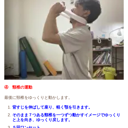
④ 頸椎の運動
最後に頸椎をゆっくりと動かします。
背すじを伸ばして座り、軽く顎を引きます。
そのまま７つある頸椎を一つずつ動かすイメージでゆっくり
と上を向き、ゆっくり戻します。
５回ワンセット