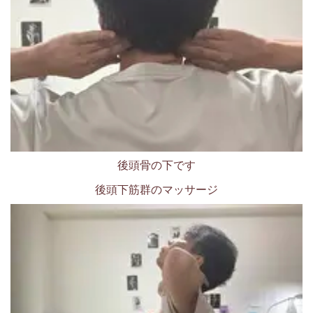
後頭骨の下です
後頭下筋群のマッサージ