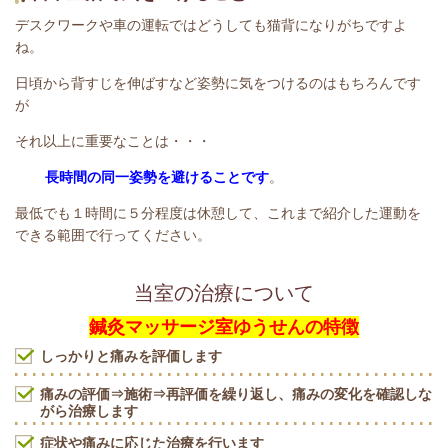
デスクワークや車の運転ではどうしても猫背になりがちですよ
ね。
日頃から背すじを伸ばすなど姿勢に気をつけるのはもちろんです
が
それ以上に重要なことは・・・
長時間の同一姿勢を避けることです
。
最低でも１時間に５分程度は休憩して、これまで紹介した運動を
できる範囲で行ってください。
当室の治療について
鍼灸マッサージ室ゆうせんの特徴
しっかりと痛みを評価します
痛みの評価⇒施術⇒再評価を繰り返し、痛みの変化を確認しな
がら治療します
症状や痛みに応じた治療を行います