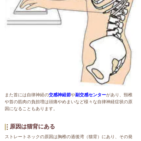
また首には自律神経の
交感神経節
や
副交感センター
があり、頸椎
や首の筋肉の負担増は頭痛やめまいなど様々な自律神経症状の原
因になることもあります。
原因は猫背にある
ストレートネックの原因は胸椎の過後湾（猫背）にあり、その発