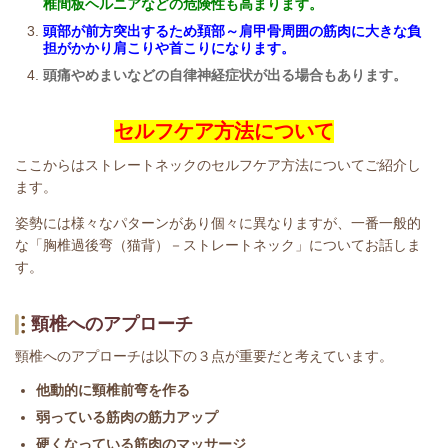
椎間板ヘルニアなどの危険性も高まります。
頭部が前方突出するため頚部～肩甲骨周囲の筋肉に大きな負
担がかかり肩こりや首こりになります。
頭痛やめまいなどの自律神経症状が出る場合もあります。
セルフケア方法について
ここからはストレートネックのセルフケア方法についてご紹介し
ます。
姿勢には様々なパターンがあり個々に異なりますが、一番一般的
な「胸椎過後弯（猫背）－ストレートネック」についてお話しま
す。
頸椎へのアプローチ
頸椎へのアプローチは以下の３点が重要だと考えています。
他動的に頸椎前弯を作る
弱っている筋肉の筋力アップ
硬くなっている筋肉のマッサージ