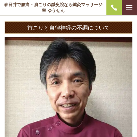
春日井で腰痛・肩こりの鍼灸院なら鍼灸マッサージ
室 ゆうせん
首こりと自律神経の不調について