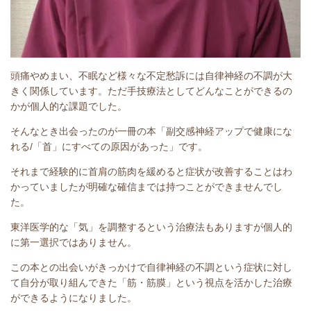
頭痛やめまい、不眠など様々な不定愁訴には自律神経の不調が大
きく関係しています。ただ手技療法としてどんなことができるの
かが個人的な課題でした。
そんなとき出会ったのが一冊の本「
副交感神経アップで健康にな
れる/「首」にすべての原因があった
」です。
それまで経験的に首肩の筋肉を緩めると症状が改善することはわ
かっていましたが明確な確信までは持つことができませんでし
た。
東洋医学的な「気」を調整するという治療法もありますが個人的
に第一選択ではありません。
この本との出会いがきっかけで自律神経の不調という症状に対し
て自分が取り組んできた「筋・筋膜」という視点を活かした治療
ができるようになりました。