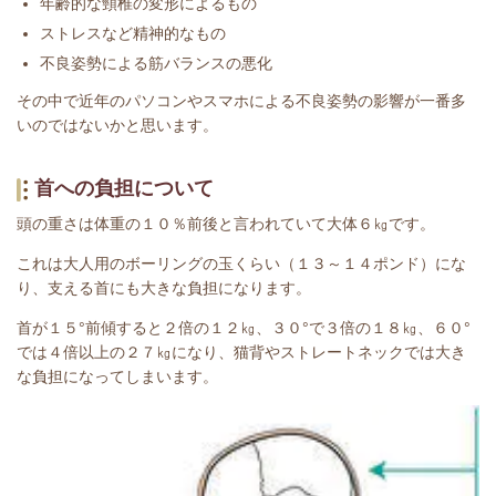
年齢的な頸椎の変形によるもの
ストレスなど精神的なもの
不良姿勢による筋バランスの悪化
その中で近年のパソコンやスマホによる不良姿勢の影響が一番多
いのではないかと思います。
首への負担について
頭の重さは体重の１０％前後と言われていて大体６㎏です。
これは大人用のボーリングの玉くらい（１３～１４ポンド）にな
り、支える首にも大きな負担になります。
首が１５°前傾すると２倍の１２㎏、３０°で３倍の１８㎏、６０°
では４倍以上の２７㎏になり、猫背やストレートネックでは大き
な負担になってしまいます。