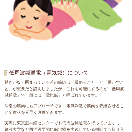
低周波鍼通電（電気鍼）について
動きがなく固まっている首の筋肉は「緩めること」と「動かすこ
と」が重要だと説明しましたが、これを可能にするのが「低周波
鍼通電」で一般には「電気鍼」と呼ばれています。
深部の筋肉にもアプローチでき、電気刺激で筋肉を収縮させるこ
とで症状を素早く改善できます。
実際に東京脳神経センターでも低周波鍼通電を行っていますし、
筑波大学など西洋医学的に鍼治療を実践している機関でも取り入