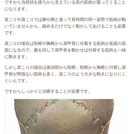
ですから当然頭を後ろから支えている首の筋肉が凝ってくること
になります。
首こりや肩こりでは腕や脚と違って長時間の同一姿勢で筋肉が動
いていませんから、
緩めるだけでなく動かしてあげることも必要
です。
肩こりの場合は頸椎や胸椎から肩甲骨に付着する筋肉が直接の原
因になるので、腕を回して肩甲骨を動かせば付着する筋肉も一緒
に動きます。
しかし首こりの場合は後頭部から頸椎、頸椎から胸椎に付着し肩
甲骨が関係ない筋肉も多く、肩こりのよう大きな動きになりにく
くいんです。
ですからしっかりと治療することが必要です。