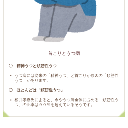
首こりとうつ病
〇 精神うつと頚筋性うつ
うつ病には従来の「精神うつ」と首こりが原因の「頚筋性
うつ」があります。
〇 ほとんどは「頚筋性うつ」
松井孝嘉氏によると、今やうつ病全体に占める「頚筋性う
つ」の比率は９０％を超えているそうです。