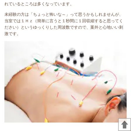
れているところは多くなっています。
未経験の方は「ちょっと怖いな～」って思うかもしれませんが、
当室では１Ｈｚ（簡単に言うと１秒間に１回収縮すると思ってく
ださい）というゆっくりした周波数ですので、案外と心地いい刺
激です。