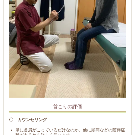
首こりの評価
〇 カウンセリング
単に首肩がこっているだけなのか、他に頭痛などの随伴症