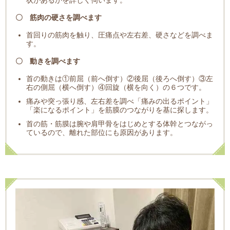
状があるかを詳しく伺います。
〇 筋肉の硬さを調べます
首回りの筋肉を触り、圧痛点や左右差、硬さなどを調べま
す。
〇 動きを調べます
首の動きは①前屈（前へ倒す）②後屈（後ろへ倒す）③左
右の側屈（横へ倒す）④回旋（横を向く）の６つです。
痛みや突っ張り感、左右差を調べ「痛みの出るポイント」
「楽になるポイント」を筋膜のつながりを基に探します。
首の筋・筋膜は腕や肩甲骨をはじめとする体幹とつながっ
ているので、離れた部位にも原因があります。