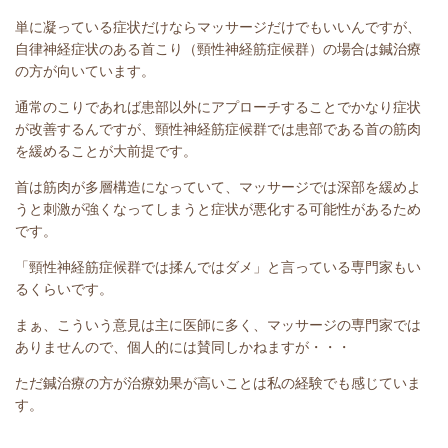
単に凝っている症状だけならマッサージだけでもいいんですが、
自律神経症状のある首こり（頸性神経筋症候群）の場合は鍼治療
の方が向いています。
通常のこりであれば患部以外にアプローチすることでかなり症状
が改善する
んですが、頸性神経筋症候群では患部である首の筋肉
を緩めることが大前提です。
首は筋肉が多層構造になっていて、マッサージでは深部を緩めよ
うと刺激が強くなってしまうと症状が悪化する可能性があるため
です。
「頸性神経筋症候群では揉んではダメ」と言っている専門家もい
るくらいです。
まぁ、こういう意見は主に医師に多く、マッサージの専門家では
ありませんので、個人的には賛同しかねますが・・・
ただ鍼治療の方が治療効果が高いことは私の経験でも感じていま
す。