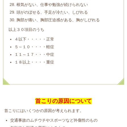
根気がない、仕事や勉強が続けられない
頭がのぼせる、手足が冷たい、しびれる
胸部が痛い、胸部圧迫感がある、胸がしびれる
以上３０項目のうち
４以下・・・・・正常
５～１０・・・・軽症
１１～１７・・・中症
１８以上・・・・重症
首こりの原因について
首こりにはいくつかの原因が考えられます。
交通事故のムチウチやスポーツなど外傷性のもの