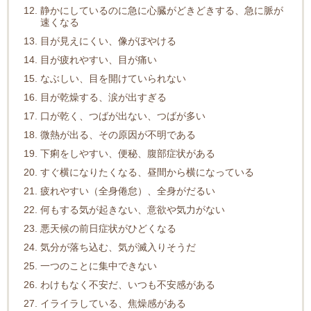
静かにしているのに急に心臓がどきどきする、急に脈が
速くなる
目が見えにくい、像がぼやける
目が疲れやすい、目が痛い
なぶしい、目を開けていられない
目が乾燥する、涙が出すぎる
口が乾く、つばが出ない、つばが多い
微熱が出る、その原因が不明である
下痢をしやすい、便秘、腹部症状がある
すぐ横になりたくなる、昼間から横になっている
疲れやすい（全身倦怠）、全身がだるい
何もする気が起きない、意欲や気力がない
悪天候の前日症状がひどくなる
気分が落ち込む、気が滅入りそうだ
一つのことに集中できない
わけもなく不安だ、いつも不安感がある
イライラしている、焦燥感がある