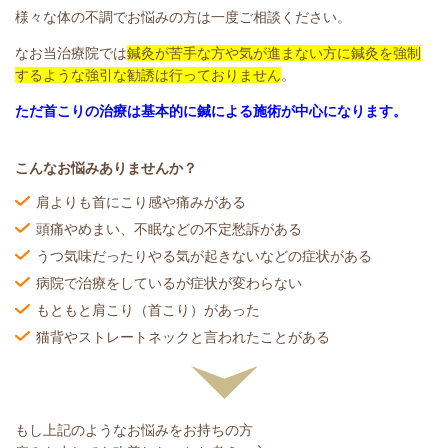
様々な体の不調でお悩みの方は一度ご相談ください。
なお当治療院では
鍼灸が苦手な方や気が進まない方に鍼灸を強制
するような強引な勧誘は行っておりません
。
ただ首こりの治療は基本的に鍼による施術が中心になります。
こんなお悩みありませんか？
肩よりも首にこり感や痛みがある
頭痛やめまい、不眠などの不定愁訴がある
うつ気味だったりやる気が起きないなどの症状がある
病院で治療をしているが症状が変わらない
もともと肩こり（首こり）があった
猫背やストレートネックと言われたことがある
もし上記のようなお悩みをお持ちの方