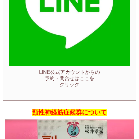
LINE公式アカウントからの
予約・問合せはここを
クリック
頸性神経筋症候群について