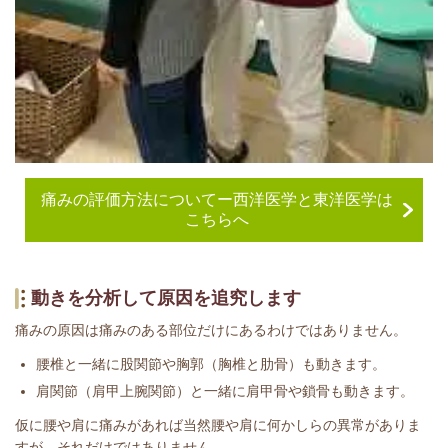
痛みの評価方法についてー西洋医学と東洋医学は
こちらへ
動きを分析して原因を追究します
痛みの原因は痛みのある部位だけにあるわけではありません。
腰椎と一緒に股関節や胸郭（胸椎と肋骨）も動きます。
肩関節（肩甲上腕関節）と一緒に肩甲骨や鎖骨も動きます。
仮に腰や肩に痛みがあれば当然腰や肩に何かしらの異常がありま
すが、それだけではありません。