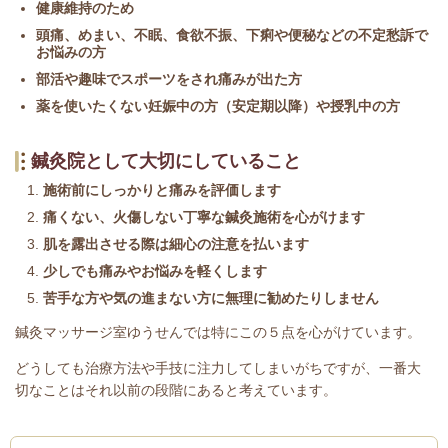
健康維持のため
頭痛、めまい、不眠、食欲不振、下痢や便秘などの不定愁訴で
お悩みの方
部活や趣味でスポーツをされ痛みが出た方
薬を使いたくない妊娠中の方（安定期以降）や授乳中の方
鍼灸院として大切にしていること
施術前にしっかりと痛みを評価します
痛くない、火傷しない丁寧な鍼灸施術を心がけます
肌を露出させる際は細心の注意を払います
少しでも痛みやお悩みを軽くします
苦手な方や気の進まない方に無理に勧めたりしません
鍼灸マッサージ室ゆうせんでは特にこの５点を心がけています。
どうしても治療方法や手技に注力してしまいがちですが、一番大
切なことはそれ以前の段階にあると考えています。