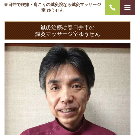
春日井で腰痛・肩こりの鍼灸院なら鍼灸マッサージ
室 ゆうせん
鍼灸治療は春日井市の
鍼灸マッサージ室ゆうせん