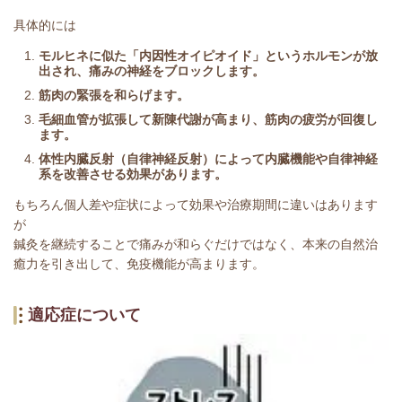
具体的には
モルヒネに似た「内因性オイピオイド」というホルモンが放
出され、痛みの神経をブロックします。
筋肉の緊張を和らげます。
毛細血管が拡張して新陳代謝が高まり、筋肉の疲労が回復し
ます。
体性内臓反射（自律神経反射）によって内臓機能や自律神経
系を改善させる効果があります。
もちろん個人差や症状によって効果や治療期間に違いはあります
が
鍼灸を継続することで痛みが和らぐだけではなく、本来の自然治
癒力を引き出して、免疫機能が高まります。
適応症について