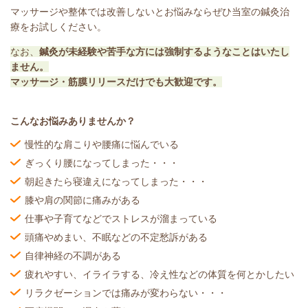
マッサージや整体では改善しないとお悩みならぜひ当室の鍼灸治
療をお試しください。
なお、
鍼灸が未経験や苦手な方には強制するようなことはいたし
ません。
マッサージ・筋膜リリースだけでも大歓迎です。
こんなお悩みありませんか？
慢性的な肩こりや腰痛に悩んでいる
ぎっくり腰になってしまった・・・
朝起きたら寝違えになってしまった・・・
膝や肩の関節に痛みがある
仕事や子育てなどでストレスが溜まっている
頭痛やめまい、不眠などの不定愁訴がある
自律神経の不調がある
疲れやすい、イライラする、冷え性などの体質を何とかしたい
リラクゼーションでは痛みが変わらない・・・