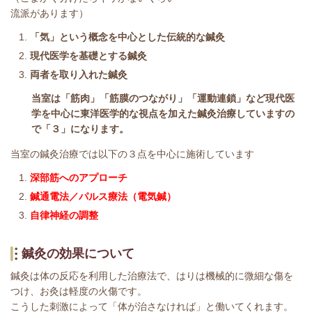
流派があります）
「気」という概念を中心とした伝統的な鍼灸
現代医学を基礎とする鍼灸
両者を取り入れた鍼灸
当室は「筋肉」「筋膜のつながり」「運動連鎖」など現代医
学を中心に東洋医学的な視点を加えた鍼灸治療していますの
で「３」になります。
当室の鍼灸治療では以下の３点を中心に施術しています
深部筋へのアプローチ
鍼通電法／パルス療法（電気鍼）
自律神経の調整
鍼灸の効果について
鍼灸は体の反応を利用した治療法で、はりは機械的に微細な傷を
つけ、お灸は軽度の火傷です。
こうした刺激によって「体が治さなければ」と働いてくれます。