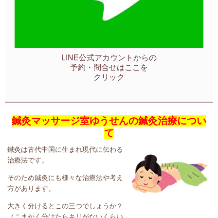
LINE公式アカウントからの
予約・問合せはここを
クリック
鍼灸マッサージ室ゆうせんの鍼灸治療につい
て
鍼灸は古代中国に生まれ現代に伝わる
治療法です。
そのため鍼灸にも様々な治療法や考え
方があります。
大
きく分けるとこの三つでしょうか？
（こまかく分けたらキリがないくらい