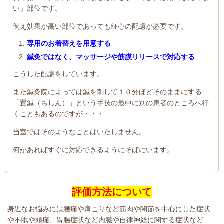
い」部位です。
例え効果が高い部位であっても細心の配慮が必要です。
専用のお着替えを用意する
鍼灸ではなく、マッサージや筋膜リリースで対応する
こうした配慮をしています。
また鍼灸院によっては鍼を刺して１０分ほどそのままにする
「置鍼（ちしん）」という手技の最中に別の患者のところへ行
くこともあるのですが・・・
当室ではそのようなことはいたしません。
何かあればすぐに対応できるようにそばにいます。
評価方法について
身近なお悩みには腰痛や肩こりなど筋肉や関節を中心にした症状
や不眠や頭痛、胃腸症状など内臓や自律神経に関する症状など