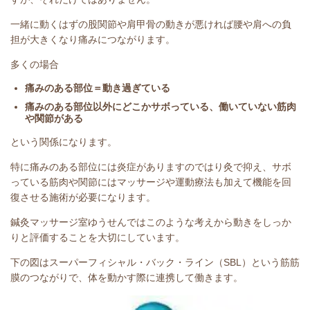
一緒に動くはずの股関節や肩甲骨の動きが悪ければ腰や肩への負
担が大きくなり痛みにつながります。
多くの場合
痛みのある部位＝動き過ぎている
痛みのある部位以外にどこかサボっている、働いていない筋肉
や関節がある
という関係になります。
特に痛みのある部位には炎症がありますのではり灸で抑え、サボ
っている筋肉や関節にはマッサージや運動療法も加えて機能を回
復させる施術が必要になります。
鍼灸マッサージ室ゆうせんではこのような考えから動きをしっか
りと評価することを大切にしています。
下の図はスーパーフィシャル・バック・ライン（SBL）という筋筋
膜のつながりで、体を動かす際に連携して働きます。