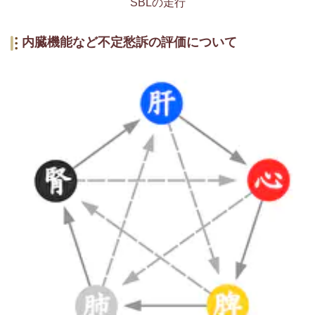
SBLの走行
内臓機能など不定愁訴の評価について