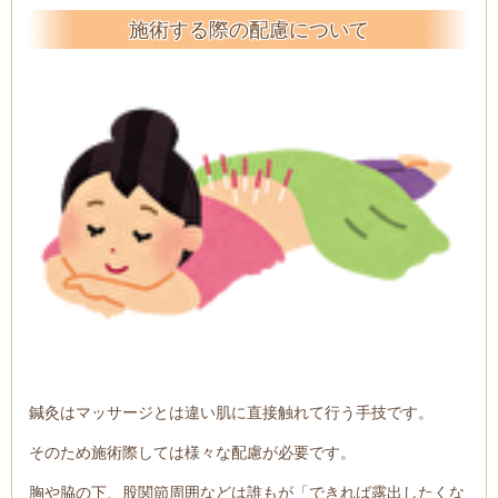
施術する際の配慮について
鍼灸はマッサージとは違い肌に直接触れて行う手技です。
そのため施術際しては様々な配慮が必要です。
胸や脇の下、股関節周囲などは誰もが「できれば露出したくな