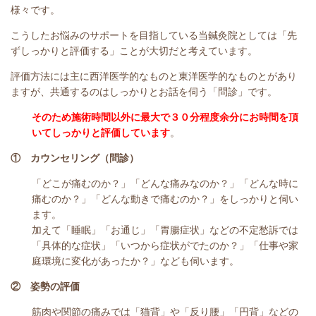
様々です。
こうしたお悩みのサポートを目指している当鍼灸院としては「先
ずしっかりと評価する」ことが大切だと考えています。
評価方法には主に西洋医学的なものと東洋医学的なものとがあり
ますが、共通するのはしっかりとお話を伺う「問診」です。
そのため施術時間以外に最大で３０分程度余分にお時間を頂
いてしっかりと評価しています
。
① カウンセリング（問診）
「どこが痛むのか？」「どんな痛みなのか？」「どんな時に
痛むのか？」「どんな動きで痛むのか？」をしっかりと伺い
ます。
加えて「睡眠」「お通じ」「胃腸症状」などの不定愁訴では
「具体的な症状」「いつから症状がでたのか？」「仕事や家
庭環境に変化があったか？」なども伺います。
② 姿勢の評価
筋肉や関節の痛みでは「猫背」や「反り腰」「円背」などの