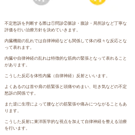
不定愁訴を判断する際は①問診②脈診・腹診・局所診など丁寧な
評価を行い治療方針を決めていきます。
内臓機能の乱れでは自律神経なども関係して体の様々な反応とな
って表れます。
内臓や自律神経の乱れは特徴的な筋肉の緊張となって表れること
があります。
こうした反応を体性内臓（自律神経）反射といいます。
よくあるのは首や肩の筋緊張と頭痛やめまい、吐き気などの不定
愁訴の関係です。
また逆に生理によって腰などの筋緊張や痛みにつながることもあ
ります。
こうした反射に東洋医学的な視点を加えて自律神経を整える治療
を行います。