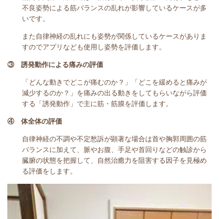
不良姿勢による筋バランスの乱れが影響しているケースが多
いです。
また自律神経の乱れにも姿勢が関係しているケースがありま
すのでアプリなども使用し姿勢を評価します。
③ 誘発動作による痛みの評価
「どんな動きでどこが痛むのか？」「どこを緩めると痛みが
減少するのか？」を痛みの出る動きをしてもらいながら評価
する「誘発動作」で主に筋・筋膜を評価します。
④ 体全体の評価
自律神経の不調や不定愁訴が顕著な場合は首や胸郭周囲の筋
バランスに加えて、脈やお腹、手足や首回りなどの触診から
臓腑の状態を把握して、自然治癒力を阻害する因子を見極め
る評価をします。