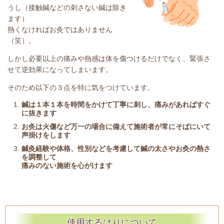
うし（接触鍼などの刺さない鍼は除き
ます）
熱くなければお灸ではありません
（笑）。
しかし必要以上の痛みや熱感は体を傷つけるだけでなく、緊張さ
せて逆効果になってしまいます。
そのため以下の３点を特に気をつけています。
鍼は１本１本を時間をかけて丁寧に刺し、痛みがあればすぐ
に抜きます
お灸は火傷など万一の場合に備えて施術者が常にそばにいて
声掛けをします
鍼灸経験や体格、性別などを考慮して鍼の太さやお灸の熱さ
を調整して
痛みのない施術を心がけます
使用するはりについて