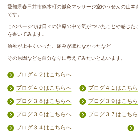
愛知県春日井市篠木町の鍼灸マッサージ室ゆうせんの山本
です。
このページでは日々の治療の中で気がついたことや感じた
を書いてみます。
治療が上手くいった、痛みが取れなかったなど
その原因などを自分なりに考えてみたいと思います。
ブログ４２はこちらへ
ブログ４０はこちらへ
ブログ４１はこちら
ブログ３８はこちらへ
ブログ３９はこちら
ブログ３６はこちらへ
ブログ３７はこちら
ブログ３４はこちらへ