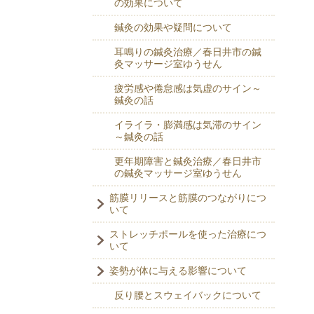
の効果について
鍼灸の効果や疑問について
耳鳴りの鍼灸治療／春日井市の鍼
灸マッサージ室ゆうせん
疲労感や倦怠感は気虚のサイン～
鍼灸の話
イライラ・膨満感は気滞のサイン
～鍼灸の話
更年期障害と鍼灸治療／春日井市
の鍼灸マッサージ室ゆうせん
筋膜リリースと筋膜のつながりにつ
いて
ストレッチポールを使った治療につ
いて
姿勢が体に与える影響について
反り腰とスウェイバックについて