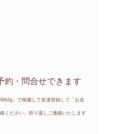
予約・問合せできます
sm6662g」で検索して友達登録して
「お名
連絡ください。
折り返しご連絡いたします