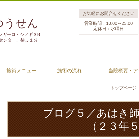
お気軽にお問合せください
ゆうせん
営業時間：10:00～23:00
定休日：水曜日
1 レガーロ・シノギ３B
センター」徒歩１分
施術メニュー
施術の流れ
当院概要・ア
トップページ
ブログ５／あはき
（２３年