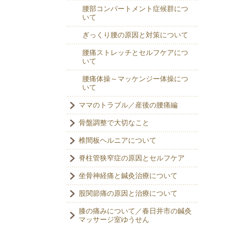
腰部コンパートメント症候群につ
いて
ぎっくり腰の原因と対策について
腰痛ストレッチとセルフケアにつ
いて
腰痛体操～マッケンジー体操につ
いて
ママのトラブル／産後の腰痛編
骨盤調整で大切なこと
椎間板ヘルニアについて
脊柱管狭窄症の原因とセルフケア
坐骨神経痛と鍼灸治療について
股関節痛の原因と治療について
膝の痛みについて／春日井市の鍼灸
マッサージ室ゆうせん