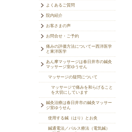
よくあるご質問
院内紹介
お客さまの声
お問合せ・ご予約
痛みの評価方法についてー西洋医学
と東洋医学
あん摩マッサージは春日井市の鍼灸
マッサージ室ゆうせん
マッサージの疑問について
マッサージで痛みを和らげること
を大切にしています
鍼灸治療は春日井市の鍼灸マッサー
ジ室ゆうせん
使用する鍼（はり）とお灸
鍼通電法／パルス療法（電気鍼）