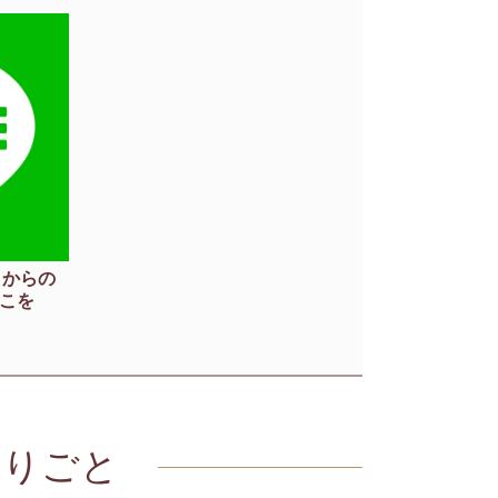
トからの
こを
とりごと