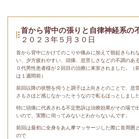
首から背中の張りと自律神経系の
２０２３年５月３０日
首から背中にかけてのこりや痛みに加えて朝起きられ
い、夕方疲れやすい、頭痛、息苦しさなどの不調のあ
０代男性患者様が２回目の治療に来室されました。（
は１週間前）
前回以降の状態を伺うと調子は上向きとのことで、息
さもさほど感じなかったそうなので私もほっとしまし
特に頭痛に代表される不定愁訴は治療効果がその場で
いので、実際に伺ってみないとわからないんです。
前回は最初に全身をあん摩マッサージした際に首周囲
ので