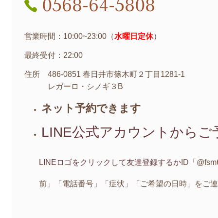
0568-64-5808
営業時間：10:00~23:00（
水曜日定休
）
最終受付：22:00
住所 486-0851 春日井市篠木町２丁目1281-1
レガーロ・シノギ３B
ネット予約できます
LINE公式アカウントから
ご
LINEロゴをクリックして友達登録するか
ID「@f
前」「電話番号」「症状」「ご希望の日時」を
ご