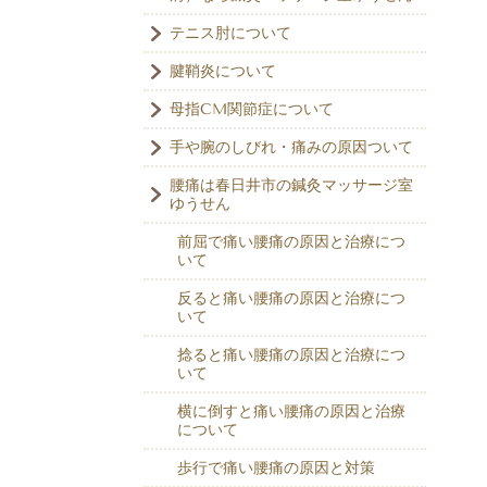
テニス肘について
腱鞘炎について
母指CM関節症について
手や腕のしびれ・痛みの原因ついて
腰痛は春日井市の鍼灸マッサージ室
ゆうせん
前屈で痛い腰痛の原因と治療につ
いて
反ると痛い腰痛の原因と治療につ
いて
捻ると痛い腰痛の原因と治療につ
いて
横に倒すと痛い腰痛の原因と治療
について
歩行で痛い腰痛の原因と対策